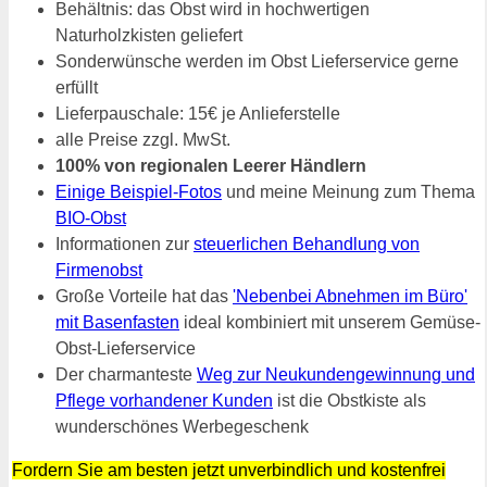
Behältnis: das Obst wird in hochwertigen
Naturholzkisten geliefert
Sonderwünsche werden im Obst Lieferservice gerne
erfüllt
Lieferpauschale: 15€ je Anlieferstelle
alle Preise zzgl. MwSt.
100% von regionalen Leerer Händlern
Einige Beispiel-Fotos
und meine Meinung zum Thema
BIO-Obst
Informationen zur
steuerlichen Behandlung von
Firmenobst
Große Vorteile hat das
'Nebenbei Abnehmen im Büro'
mit Basenfasten
ideal kombiniert mit unserem Gemüse-
Obst-Lieferservice
Der charmanteste
Weg zur Neukundengewinnung und
Pflege vorhandener Kunden
ist die Obstkiste als
wunderschönes Werbegeschenk
Fordern Sie am besten jetzt unverbindlich und kostenfrei