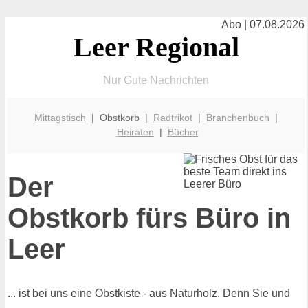
Abo | 07.08.2026
Leer Regional
Nur Gute Nachrichten
Mittagstisch
| Obstkorb |
Radtrikot
|
Branchenbuch
|
Heiraten
|
Bücher
Der
Obstkorb fürs Büro in
Leer
... ist bei uns eine Obstkiste - aus Naturholz. Denn Sie und