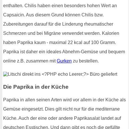
enthalten. Chilis haben einen besonders hohen Wert an
Capsaicin. Aus diesem Grund können Chilis bzw.
Zubereitungen darauf für die Linderung rheumatischer
Schmerzen und bei Migräne verwendet werden. Kalorien
haben Paprika kaum - maximal 22 kcal auf 100 Gramm.
Paprika ist daher ein ideales Abnehm-Gemüse und bequem
online z.B. zusammen mit
Gurken
zu bestellen.
Die Paprika in der Küche
Paprika in allen seinen Arten wird vor allem in der Küche als
Gemüse eingesetzt. Dies gilt nicht nur für die mediterrane
Küche. Auch der eine oder andere Paprikasalat landet auf
deutschen Esstischen. Und dann gibt es noch die gefüllte