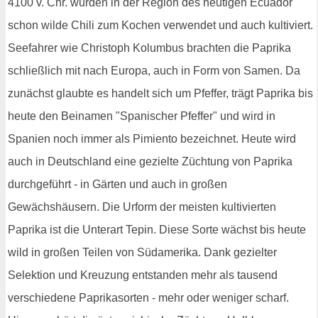
4100 v. Chr. wurden in der Region des heutigen Ecuador
schon wilde Chili zum Kochen verwendet und auch kultiviert.
Seefahrer wie Christoph Kolumbus brachten die Paprika
schließlich mit nach Europa, auch in Form von Samen. Da
zunächst glaubte es handelt sich um Pfeffer, trägt Paprika bis
heute den Beinamen "Spanischer Pfeffer" und wird in
Spanien noch immer als Pimiento bezeichnet. Heute wird
auch in Deutschland eine gezielte Züchtung von Paprika
durchgeführt - in Gärten und auch in großen
Gewächshäusern. Die Urform der meisten kultivierten
Paprika ist die Unterart Tepin. Diese Sorte wächst bis heute
wild in großen Teilen von Südamerika. Dank gezielter
Selektion und Kreuzung entstanden mehr als tausend
verschiedene Paprikasorten - mehr oder weniger scharf.